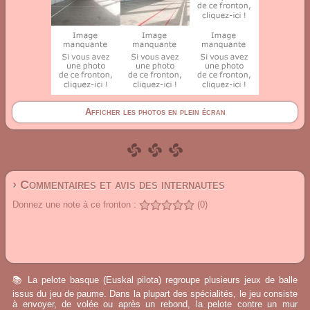
Afficher les photos en plein écran
› Commentaires et avis des internautes
Donnez une note à ce fronton :
(0)
📚 La pelote basque (Euskal pilota) regroupe plusieurs jeux de balle
issus du jeu de paume. Dans la plupart des spécialités, le jeu consiste
à envoyer, de volée ou après un rebond, la pelote contre un mur