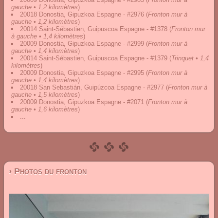
gauche • 1,2 kilomètres
)
20018 Donostia, Gipuzkoa Espagne - #2976
(
Fronton mur à
gauche • 1,2 kilomètres
)
20014 Saint-Sébastien, Guipuscoa Espagne - #1378
(
Fronton mur
à gauche • 1,4 kilomètres
)
20009 Donostia, Gipuzkoa Espagne - #2999
(
Fronton mur à
gauche • 1,4 kilomètres
)
20014 Saint-Sébastien, Guipuscoa Espagne - #1379
(
Trinquet • 1,4
kilomètres
)
20009 Donostia, Gipuzkoa Espagne - #2995
(
Fronton mur à
gauche • 1,4 kilomètres
)
20018 San Sebastián, Guipúzcoa Espagne - #2977
(
Fronton mur à
gauche • 1,5 kilomètres
)
20009 Donostia, Gipuzkoa Espagne - #2071
(
Fronton mur à
gauche • 1,6 kilomètres
)
...
› Photos du fronton