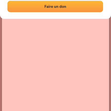
› Localisation du fronton