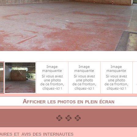
Afficher les photos en plein écran
ires et avis des internautes