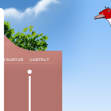
N FRONTON
CONTACT
e