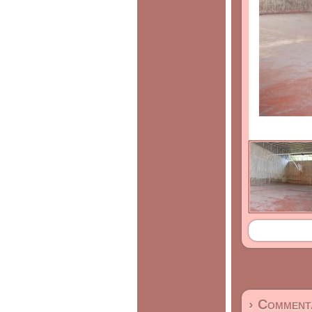
› Commenta