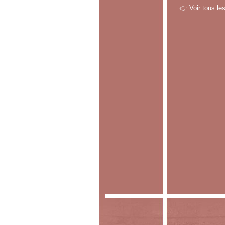
👉
Voir tous le