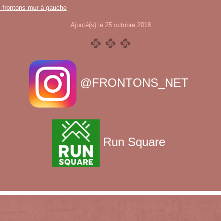
s frontons mur à gauche
Ajouté(s) le 25 octobre 2018
@FRONTONS_NET
Run Square