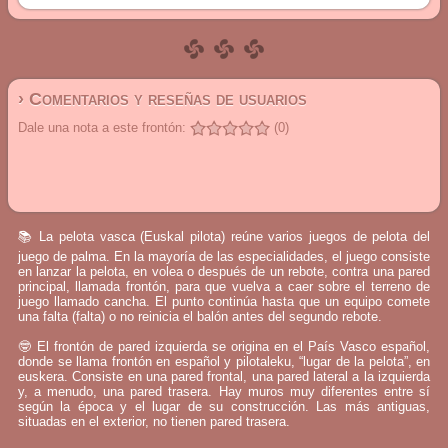
› Comentarios y reseñas de usuarios
Dale una nota a este frontón:
(0)
📚 La pelota vasca (Euskal pilota) reúne varios juegos de pelota del
juego de palma. En la mayoría de las especialidades, el juego consiste
en lanzar la pelota, en volea o después de un rebote, contra una pared
principal, llamada frontón, para que vuelva a caer sobre el terreno de
juego llamado cancha. El punto continúa hasta que un equipo comete
una falta (falta) o no reinicia el balón antes del segundo rebote.
🤓 El frontón de pared izquierda se origina en el País Vasco español,
donde se llama frontón en español y pilotaleku, “lugar de la pelota”, en
euskera. Consiste en una pared frontal, una pared lateral a la izquierda
y, a menudo, una pared trasera. Hay muros muy diferentes entre sí
según la época y el lugar de su construcción. Las más antiguas,
situadas en el exterior, no tienen pared trasera.