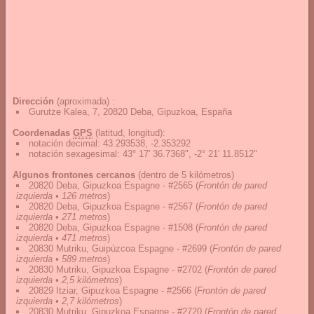
Dirección
(aproximada) :
Gurutze Kalea, 7, 20820 Deba, Gipuzkoa, España
Coordenadas
GPS
(latitud, longitud):
notación decimal
:
43.293538, -2.353292
notación sexagesimal
:
43° 17' 36.7368", -2° 21' 11.8512"
Algunos frontones cercanos
(dentro de 5 kilómetros)
20820 Deba, Gipuzkoa Espagne - #2565
(
Frontón de pared
izquierda • 126 metros
)
20820 Deba, Gipuzkoa Espagne - #2567
(
Frontón de pared
izquierda • 271 metros
)
20820 Deba, Gipuzkoa Espagne - #1508
(
Frontón de pared
izquierda • 471 metros
)
20830 Mutriku, Guipúzcoa Espagne - #2699
(
Frontón de pared
izquierda • 589 metros
)
20830 Mutriku, Gipuzkoa Espagne - #2702
(
Frontón de pared
izquierda • 2,5 kilómetros
)
20829 Itziar, Gipuzkoa Espagne - #2566
(
Frontón de pared
izquierda • 2,7 kilómetros
)
20830 Mutriku, Gipuzkoa Espagne - #2720
(
Frontón de pared