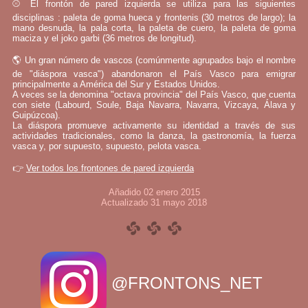
⚾ El frontón de pared izquierda se utiliza para las siguientes
disciplinas : paleta de goma hueca y frontenis (30 metros de largo); la
mano desnuda, la pala corta, la paleta de cuero, la paleta de goma
maciza y el joko garbi (36 metros de longitud).
🌎 Un gran número de vascos (comúnmente agrupados bajo el nombre
de "diáspora vasca") abandonaron el País Vasco para emigrar
principalmente a América del Sur y Estados Unidos.
A veces se la denomina "octava provincia" del País Vasco, que cuenta
con siete (Labourd, Soule, Baja Navarra, Navarra, Vizcaya, Álava y
Guipúzcoa).
La diáspora promueve activamente su identidad a través de sus
actividades tradicionales, como la danza, la gastronomía, la fuerza
vasca y, por supuesto, supuesto, pelota vasca.
👉
Ver todos los frontones de pared izquierda
Añadido 02 enero 2015
Actualizado 31 mayo 2018
@FRONTONS_NET