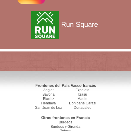
Run Square
Frontones del País Vasco francés
Anglet
Ezpeleta
Bayona
Itsasu
Biarritz
Maule
Hendaya
Donibane Garazi
San Juan de Luz
Donapaleu
Otros frontones en Francia
Burdeos
Burdeos y Gironda