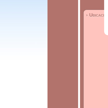
› Ubicació