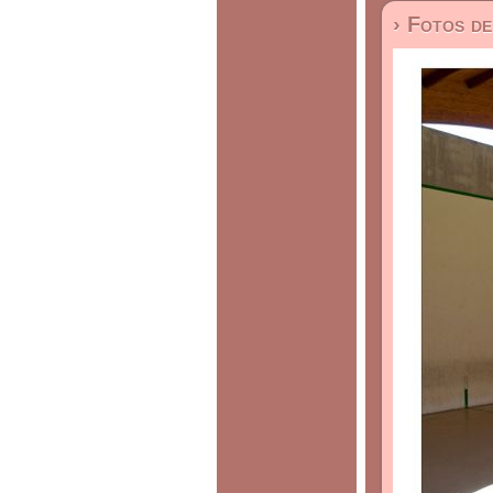
› Fotos d