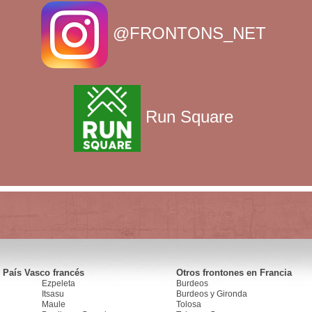
@FRONTONS_NET
Run Square
 País Vasco francés
Otros frontones en Francia
Ezpeleta
Burdeos
Itsasu
Burdeos y Gironda
Maule
Tolosa