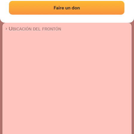
Frontón de pared izquierda
Localización
Fotos
Comentarios y reseñas
|
|
› Ubicación del frontón