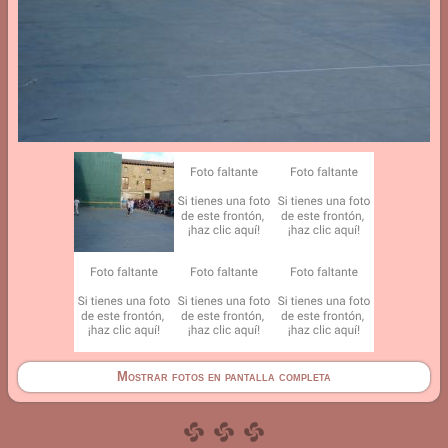
Mostrar fotos en pantalla completa