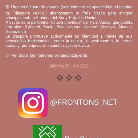
🌎 Un gran número de vascos (comúnmente agrupados bajo el nombre
de "diáspora vasca") abandonaron el País Vasco para emigrar
principalmente a América del Sur y Estados Unidos.
A veces se la denomina "octava provincia" del País Vasco, que cuenta
con siete (Labourd, Soule, Baja Navarra, Navarra, Vizcaya, Álava y
Guipúzcoa).
La diáspora promueve activamente su identidad a través de sus
actividades tradicionales, como la danza, la gastronomía, la fuerza
vasca y, por supuesto, supuesto, pelota vasca.
👉
Ver todos los frontones de pared izquierda
Añadido 26 junio 2022
@FRONTONS_NET