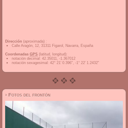
Dirección
(aproximada) :
Calle Aragón, 12, 31311 Figarol, Navarra, España
Coordenadas
GPS
(latitud, longitud):
notación decimal
:
42.35011, -1.367012
notación sexagesimal
:
42° 21' 0.396", -1° 22' 1.2432"
› Fotos del frontón