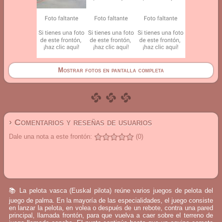
Mostrar fotos en pantalla completa
› Comentarios y reseñas de usuarios
Dale una nota a este frontón:
(0)
📚 La pelota vasca (Euskal pilota) reúne varios juegos de pelota del
juego de palma. En la mayoría de las especialidades, el juego consiste
en lanzar la pelota, en volea o después de un rebote, contra una pared
principal, llamada frontón, para que vuelva a caer sobre el terreno de