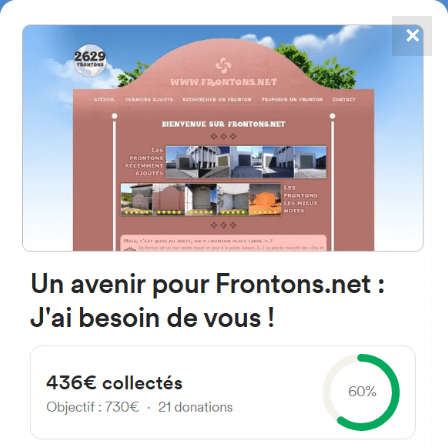
✕
4784
frontones
FRONTONS.NET
BUSCAR UN FRONTÓN
AÑADIR UN FRONTÓN
31311 Figarol, Navarra Espagne
Calle Aragón 12 España
#1652
Frontón de pared izquierda