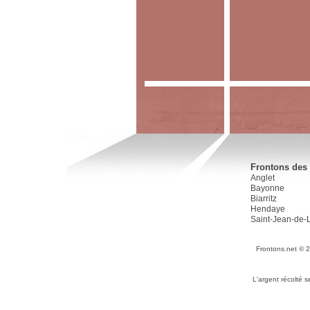
Frontons des 
Anglet
Bayonne
Biarritz
Hendaye
Saint-Jean-de-
Frontons.net © 
L'argent récolté 