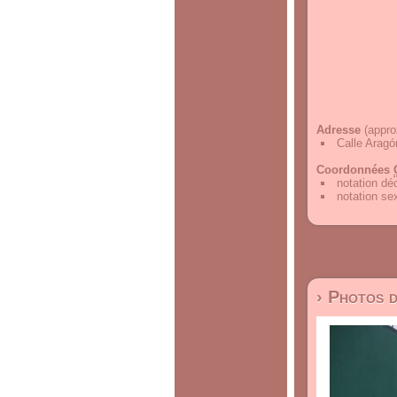
Adresse
(appro
Calle Aragó
Coordonnées
notation d
notation s
› Photos 