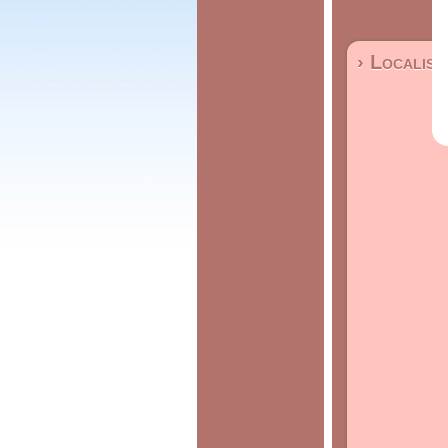
› Localisa