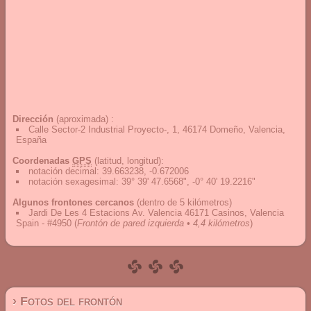
Dirección
(aproximada) :
Calle Sector-2 Industrial Proyecto-, 1, 46174 Domeño, Valencia,
España
Coordenadas
GPS
(latitud, longitud):
notación decimal
:
39.663238, -0.672006
notación sexagesimal
:
39° 39' 47.6568", -0° 40' 19.2216"
Algunos frontones cercanos
(dentro de 5 kilómetros)
Jardi De Les 4 Estacions Av. Valencia 46171 Casinos, Valencia
Spain - #4950
(
Frontón de pared izquierda • 4,4 kilómetros
)
› Fotos del frontón