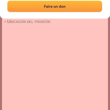
Frontón de pared izquierda
Localización
Fotos
Comentarios y reseñas
|
|
› Ubicación del frontón