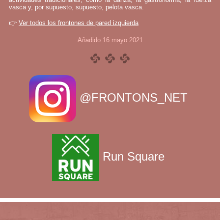
vasca y, por supuesto, supuesto, pelota vasca.
👉
Ver todos los frontones de pared izquierda
Añadido 16 mayo 2021
@FRONTONS_NET
Run Square