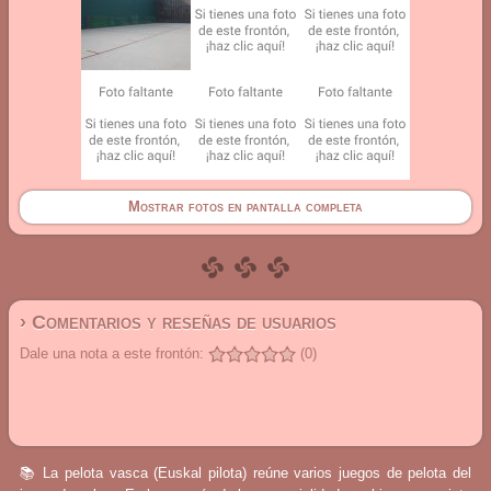
Mostrar fotos en pantalla completa
› Comentarios y reseñas de usuarios
Dale una nota a este frontón:
(0)
📚 La pelota vasca (Euskal pilota) reúne varios juegos de pelota del