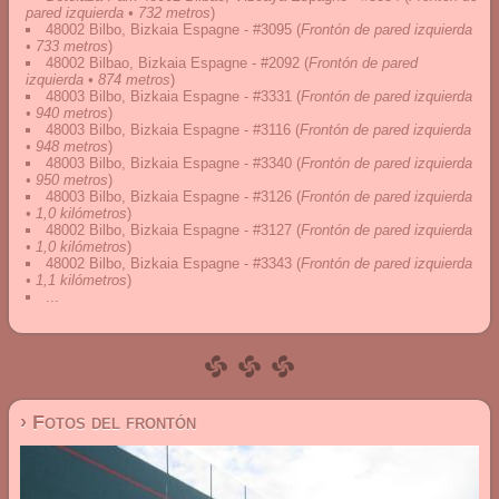
pared izquierda • 732 metros
)
48002 Bilbo, Bizkaia Espagne - #3095
(
Frontón de pared izquierda
• 733 metros
)
48002 Bilbao, Bizkaia Espagne - #2092
(
Frontón de pared
izquierda • 874 metros
)
48003 Bilbo, Bizkaia Espagne - #3331
(
Frontón de pared izquierda
• 940 metros
)
48003 Bilbo, Bizkaia Espagne - #3116
(
Frontón de pared izquierda
• 948 metros
)
48003 Bilbo, Bizkaia Espagne - #3340
(
Frontón de pared izquierda
• 950 metros
)
48003 Bilbo, Bizkaia Espagne - #3126
(
Frontón de pared izquierda
• 1,0 kilómetros
)
48002 Bilbo, Bizkaia Espagne - #3127
(
Frontón de pared izquierda
• 1,0 kilómetros
)
48002 Bilbo, Bizkaia Espagne - #3343
(
Frontón de pared izquierda
• 1,1 kilómetros
)
...
› Fotos del frontón