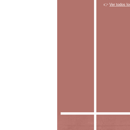
👉
Ver todos lo