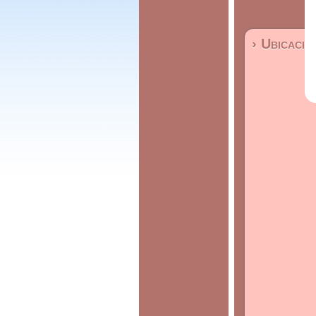
› Ubicació