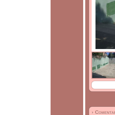
› Comentar