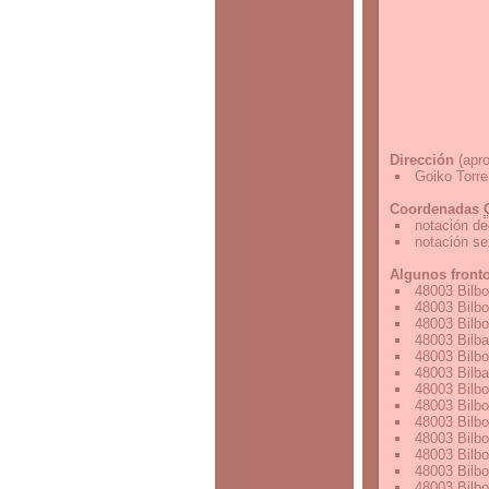
Dirección
(apro
Goiko Torre
Coordenadas
notación de
notación s
Algunos front
48003 Bilbo
48003 Bilbo
48003 Bilbo
48003 Bilb
48003 Bilbo
48003 Bilb
48003 Bilbo
48003 Bilbo
48003 Bilbo
48003 Bilbo
48003 Bilbo
48003 Bilbo
48003 Bilbo