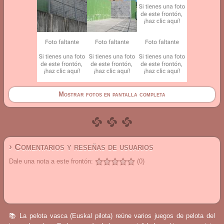
Mostrar fotos en pantalla completa
› Comentarios y reseñas de usuarios
Dale una nota a este frontón:
(0)
📚 La pelota vasca (Euskal pilota) reúne varios juegos de pelota del