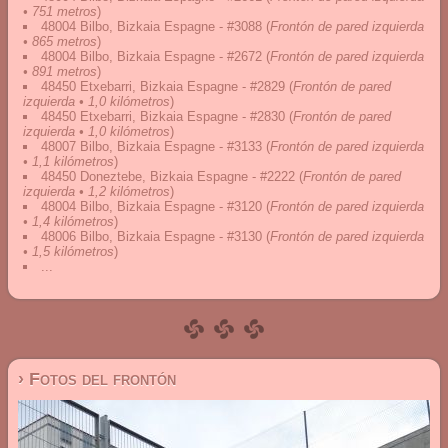
• 751 metros
)
48004 Bilbo, Bizkaia Espagne - #3088
(
Frontón de pared izquierda
• 865 metros
)
48004 Bilbo, Bizkaia Espagne - #2672
(
Frontón de pared izquierda
• 891 metros
)
48450 Etxebarri, Bizkaia Espagne - #2829
(
Frontón de pared
izquierda • 1,0 kilómetros
)
48450 Etxebarri, Bizkaia Espagne - #2830
(
Frontón de pared
izquierda • 1,0 kilómetros
)
48007 Bilbo, Bizkaia Espagne - #3133
(
Frontón de pared izquierda
• 1,1 kilómetros
)
48450 Doneztebe, Bizkaia Espagne - #2222
(
Frontón de pared
izquierda • 1,2 kilómetros
)
48004 Bilbo, Bizkaia Espagne - #3120
(
Frontón de pared izquierda
• 1,4 kilómetros
)
48006 Bilbo, Bizkaia Espagne - #3130
(
Frontón de pared izquierda
• 1,5 kilómetros
)
...
› Fotos del frontón