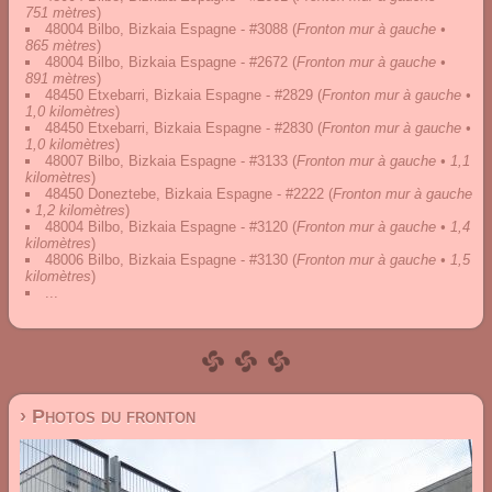
751 mètres
)
48004 Bilbo, Bizkaia Espagne - #3088
(
Fronton mur à gauche •
865 mètres
)
48004 Bilbo, Bizkaia Espagne - #2672
(
Fronton mur à gauche •
891 mètres
)
48450 Etxebarri, Bizkaia Espagne - #2829
(
Fronton mur à gauche •
1,0 kilomètres
)
48450 Etxebarri, Bizkaia Espagne - #2830
(
Fronton mur à gauche •
1,0 kilomètres
)
48007 Bilbo, Bizkaia Espagne - #3133
(
Fronton mur à gauche • 1,1
kilomètres
)
48450 Doneztebe, Bizkaia Espagne - #2222
(
Fronton mur à gauche
• 1,2 kilomètres
)
48004 Bilbo, Bizkaia Espagne - #3120
(
Fronton mur à gauche • 1,4
kilomètres
)
48006 Bilbo, Bizkaia Espagne - #3130
(
Fronton mur à gauche • 1,5
kilomètres
)
...
› Photos du fronton