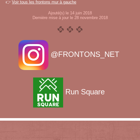
👉
Voir tous les frontons mur à gauche
Ajouté(s) le 14 juin 2018
Dernière mise à jour le 28 novembre 2018
@FRONTONS_NET
Run Square