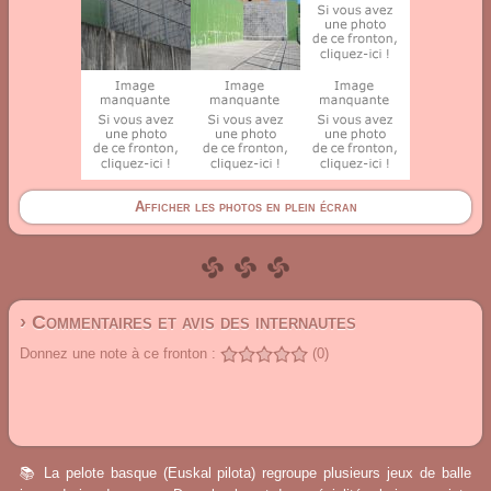
Afficher les photos en plein écran
› Commentaires et avis des internautes
Donnez une note à ce fronton :
(0)
📚 La pelote basque (Euskal pilota) regroupe plusieurs jeux de balle