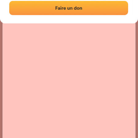
Localisation
Photos
Commentaires et avis
|
|
› Localisation du fronton