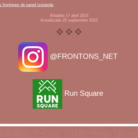
s frontones de pared izquierda
Añadido 17 abril 2015
Actualizado 25 septiembre 2015
@FRONTONS_NET
Run Square