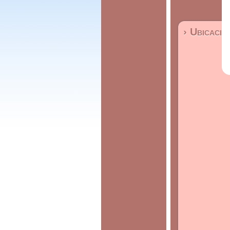
› Ubicació