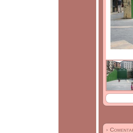
› Comentar