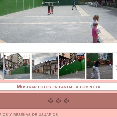
Mostrar fotos en pantalla completa
ios y reseñas de usuarios