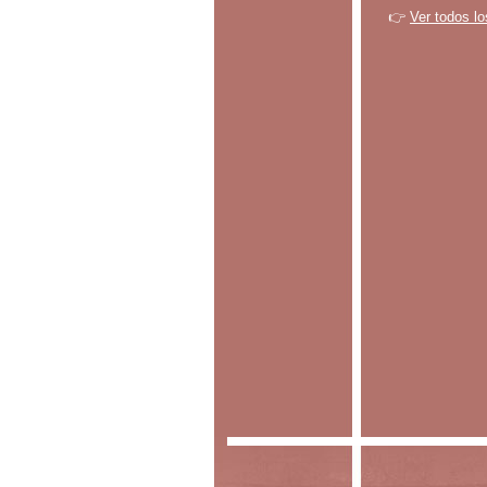
👉
Ver todos lo