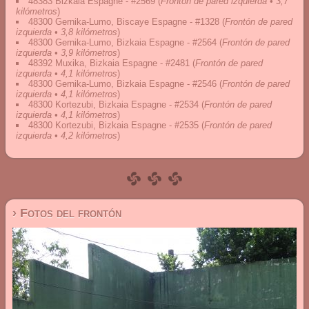
48383 Bizkaia Espagne - #2569
(
Frontón de pared izquierda • 3,7
kilómetros
)
48300 Gernika-Lumo, Biscaye Espagne - #1328
(
Frontón de pared
izquierda • 3,8 kilómetros
)
48300 Gernika-Lumo, Bizkaia Espagne - #2564
(
Frontón de pared
izquierda • 3,9 kilómetros
)
48392 Muxika, Bizkaia Espagne - #2481
(
Frontón de pared
izquierda • 4,1 kilómetros
)
48300 Gernika-Lumo, Bizkaia Espagne - #2546
(
Frontón de pared
izquierda • 4,1 kilómetros
)
48300 Kortezubi, Bizkaia Espagne - #2534
(
Frontón de pared
izquierda • 4,1 kilómetros
)
48300 Kortezubi, Bizkaia Espagne - #2535
(
Frontón de pared
izquierda • 4,2 kilómetros
)
› Fotos del frontón