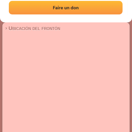
Frontón de pared izquierda
Localización
Fotos
Comentarios y reseñas
|
|
› Ubicación del frontón