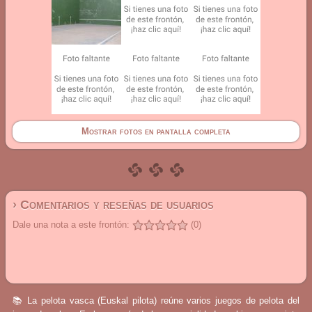
Mostrar fotos en pantalla completa
› Comentarios y reseñas de usuarios
Dale una nota a este frontón:
(0)
📚 La pelota vasca (Euskal pilota) reúne varios juegos de pelota del