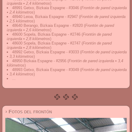
izquierda • 2,4 kilómetros
)
48991 Getxo, Bizkaia Espagne - #3046
(
Frontón de pared izquierda
• 2,4 kilómetros
)
48940 Leioa, Bizkaia Espagne - #2947
(
Frontón de pared izquierda
• 2,5 kilómetros
)
48640 Berango, Bizkaia Espagne - #2820
(
Frontón de pared
izquierda • 2,6 kilómetros
)
48600 Sopela, Bizkaia Espagne - #2746
(
Frontón de pared
izquierda • 2,8 kilómetros
)
48600 Sopela, Bizkaia Espagne - #2747
(
Frontón de pared
izquierda • 2,8 kilómetros
)
48992 Getxo, Bizkaia Espagne - #3033
(
Frontón de pared izquierda
• 3,3 kilómetros
)
48950 Bizkaia Espagne - #2956
(
Frontón de pared izquierda • 3,4
kilómetros
)
48993 Getxo, Bizkaia Espagne - #3049
(
Frontón de pared izquierda
• 3,4 kilómetros
)
...
› Fotos del frontón