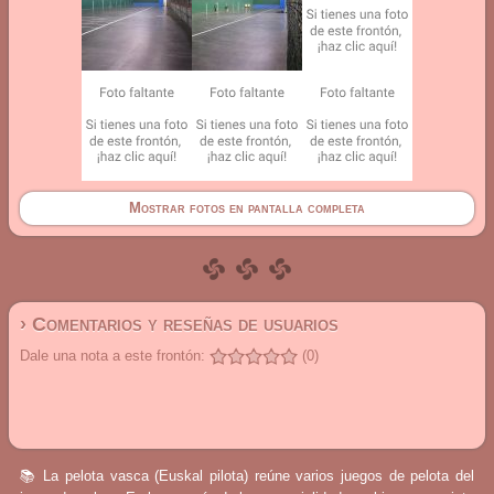
Mostrar fotos en pantalla completa
› Comentarios y reseñas de usuarios
Dale una nota a este frontón:
(0)
📚 La pelota vasca (Euskal pilota) reúne varios juegos de pelota del