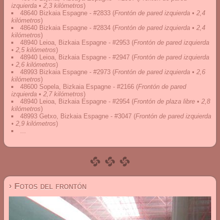
izquierda • 2,3 kilómetros
)
48640 Bizkaia Espagne - #2833
(
Frontón de pared izquierda • 2,4
kilómetros
)
48640 Bizkaia Espagne - #2834
(
Frontón de pared izquierda • 2,4
kilómetros
)
48940 Leioa, Bizkaia Espagne - #2953
(
Frontón de pared izquierda
• 2,5 kilómetros
)
48940 Leioa, Bizkaia Espagne - #2947
(
Frontón de pared izquierda
• 2,6 kilómetros
)
48993 Bizkaia Espagne - #2973
(
Frontón de pared izquierda • 2,6
kilómetros
)
48600 Sopela, Bizkaia Espagne - #2166
(
Frontón de pared
izquierda • 2,7 kilómetros
)
48940 Leioa, Bizkaia Espagne - #2954
(
Frontón de plaza libre • 2,8
kilómetros
)
48993 Getxo, Bizkaia Espagne - #3047
(
Frontón de pared izquierda
• 2,9 kilómetros
)
...
› Fotos del frontón