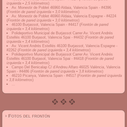
izquierda • 2,5 kilómetros
)
Av. Monestir de Poblet 46960 Aldaia, Valencia Spain - #4396
(
Frontón de pared izquierda • 3,0 kilómetros
)
Av. Monestir de Poblet 46960 Aldaia, Valencia Espagne - #4224
(
Frontón de pared izquierda • 3,0 kilómetros
)
46100 Burjassot, Valencia Spain - #4417
(
Frontón de pared
izquierda • 3,4 kilómetros
)
Polideportivo Municipal de Burjassot Carrer Av. Vicent Andrés
Estellés 46100 Burjasot, Valencia Spai - #4432
(
Frontón de pared
izquierda • 3,4 kilómetros
)
Av. Vicent Andrés Estellés 46100 Burjassot, Valencia Espagne -
#2262
(
Frontón de pared izquierda • 3,4 kilómetros
)
Polideportivo Municipal de Burjassot Carrer Av. Vicent Andrés
Estellés 46100 Burjasot, Valencia Spai - #4418
(
Frontón de pared
izquierda • 3,4 kilómetros
)
Campo Del Benicalap C/ d’Andreu Alfaro 46025 València, Valencia
Spain - #4486
(
Frontón de pared izquierda • 3,8 kilómetros
)
46210 Picanya, Valencia Spain - #4517
(
Frontón de pared izquierda
• 3,8 kilómetros
)
...
› Fotos del frontón