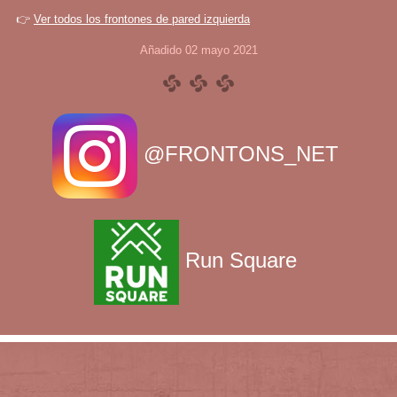
👉
Ver todos los frontones de pared izquierda
Añadido 02 mayo 2021
@FRONTONS_NET
Run Square