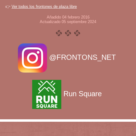
👉
Ver todos los frontones de plaza libre
Añadido 04 febrero 2016
Actualizado 05 septiembre 2024
@FRONTONS_NET
Run Square