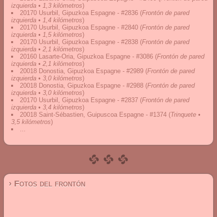
izquierda • 1,3 kilómetros
)
20170 Usurbil, Gipuzkoa Espagne - #2836
(
Frontón de pared
izquierda • 1,4 kilómetros
)
20170 Usurbil, Gipuzkoa Espagne - #2840
(
Frontón de pared
izquierda • 1,5 kilómetros
)
20170 Usurbil, Gipuzkoa Espagne - #2838
(
Frontón de pared
izquierda • 2,1 kilómetros
)
20160 Lasarte-Oria, Gipuzkoa Espagne - #3086
(
Frontón de pared
izquierda • 2,1 kilómetros
)
20018 Donostia, Gipuzkoa Espagne - #2989
(
Frontón de pared
izquierda • 3,0 kilómetros
)
20018 Donostia, Gipuzkoa Espagne - #2988
(
Frontón de pared
izquierda • 3,0 kilómetros
)
20170 Usurbil, Gipuzkoa Espagne - #2837
(
Frontón de pared
izquierda • 3,4 kilómetros
)
20018 Saint-Sébastien, Guipuscoa Espagne - #1374
(
Trinquete •
3,5 kilómetros
)
...
› Fotos del frontón