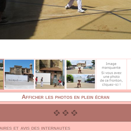
Afficher les photos en plein écran
ires et avis des internautes