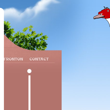
N FRONTON
CONTACT