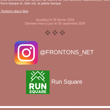
 force basque et, bien sûr, la pelote basque.
s frontons place libre
Ajouté(s) le 04 février 2016
Dernière mise à jour le 05 septembre 2024
@FRONTONS_NET
Run Square