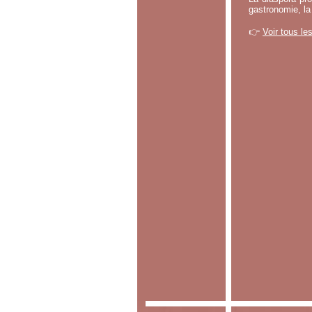
gastronomie, la
👉
Voir tous le