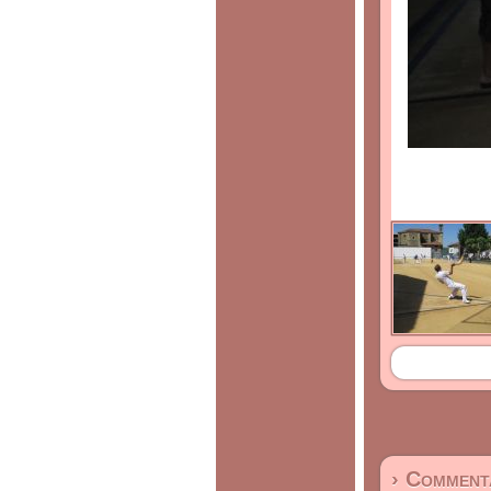
› Commenta