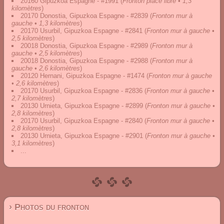
20160 Gipuzkoa Espagne - #1991
(
Fronton place libre • 1,3
kilomètres
)
20170 Donostia, Gipuzkoa Espagne - #2839
(
Fronton mur à
gauche • 1,3 kilomètres
)
20170 Usurbil, Gipuzkoa Espagne - #2841
(
Fronton mur à gauche •
2,5 kilomètres
)
20018 Donostia, Gipuzkoa Espagne - #2989
(
Fronton mur à
gauche • 2,5 kilomètres
)
20018 Donostia, Gipuzkoa Espagne - #2988
(
Fronton mur à
gauche • 2,6 kilomètres
)
20120 Hernani, Gipuzkoa Espagne - #1474
(
Fronton mur à gauche
• 2,6 kilomètres
)
20170 Usurbil, Gipuzkoa Espagne - #2836
(
Fronton mur à gauche •
2,7 kilomètres
)
20130 Urnieta, Gipuzkoa Espagne - #2899
(
Fronton mur à gauche •
2,8 kilomètres
)
20170 Usurbil, Gipuzkoa Espagne - #2840
(
Fronton mur à gauche •
2,8 kilomètres
)
20130 Urnieta, Gipuzkoa Espagne - #2901
(
Fronton mur à gauche •
3,1 kilomètres
)
...
› Photos du fronton