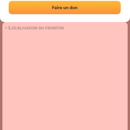
Fronton mur à gauche
Localisation
Photos
Commentaires et avis
|
|
› Localisation du fronton