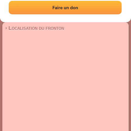
Fronton mur à gauche
Localisation
Photos
Commentaires et avis
|
|
› Localisation du fronton