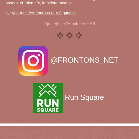
basque et, bien sûr, la pelote basque.
👉
Voir tous les frontons mur à gauche
Ajouté(s) le 25 octobre 2018
@FRONTONS_NET
Run Square