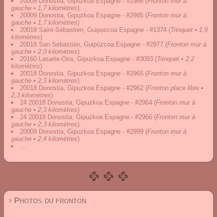
20009 Donostia, Gipuzkoa Espagne - #2986
(
Fronton mur à
gauche • 1,7 kilomètres
)
20009 Donostia, Gipuzkoa Espagne - #2985
(
Fronton mur à
gauche • 1,7 kilomètres
)
20018 Saint-Sébastien, Guipuscoa Espagne - #1374
(
Trinquet • 1,9
kilomètres
)
20018 San Sebastián, Guipúzcoa Espagne - #2977
(
Fronton mur à
gauche • 2,0 kilomètres
)
20160 Lasarte-Oria, Gipuzkoa Espagne - #3093
(
Trinquet • 2,2
kilomètres
)
20018 Donostia, Gipuzkoa Espagne - #2965
(
Fronton mur à
gauche • 2,3 kilomètres
)
20018 Donostia, Gipuzkoa Espagne - #2962
(
Fronton place libre •
2,3 kilomètres
)
24 20018 Donostia, Gipuzkoa Espagne - #2964
(
Fronton mur à
gauche • 2,3 kilomètres
)
24 20018 Donostia, Gipuzkoa Espagne - #2966
(
Fronton mur à
gauche • 2,3 kilomètres
)
20009 Donostia, Gipuzkoa Espagne - #2999
(
Fronton mur à
gauche • 2,4 kilomètres
)
...
› Photos du fronton