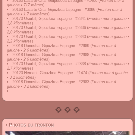
20160 Lasarte-Oria, Guipuscoa Espagne - #1400
(
Fronton mur à
gauche • 717 mètres
)
20160 Lasarte-Oria, Gipuzkoa Espagne - #3086
(
Fronton mur à
gauche • 1,7 kilomètres
)
20170 Usurbil, Gipuzkoa Espagne - #2841
(
Fronton mur à gauche •
1,8 kilomètres
)
20170 Usurbil, Gipuzkoa Espagne - #2836
(
Fronton mur à gauche •
2,0 kilomètres
)
20170 Usurbil, Gipuzkoa Espagne - #2840
(
Fronton mur à gauche •
2,2 kilomètres
)
20018 Donostia, Gipuzkoa Espagne - #2989
(
Fronton mur à
gauche • 2,6 kilomètres
)
20018 Donostia, Gipuzkoa Espagne - #2988
(
Fronton mur à
gauche • 2,6 kilomètres
)
20170 Usurbil, Gipuzkoa Espagne - #2838
(
Fronton mur à gauche •
2,7 kilomètres
)
20120 Hernani, Gipuzkoa Espagne - #1474
(
Fronton mur à gauche
• 3,1 kilomètres
)
20018 Donostia, Gipuzkoa Espagne - #2983
(
Fronton mur à
gauche • 3,2 kilomètres
)
...
› Photos du fronton