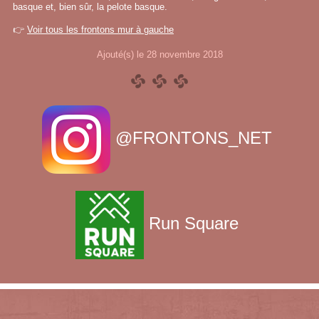
basque et, bien sûr, la pelote basque.
👉
Voir tous les frontons mur à gauche
Ajouté(s) le 28 novembre 2018
@FRONTONS_NET
Run Square