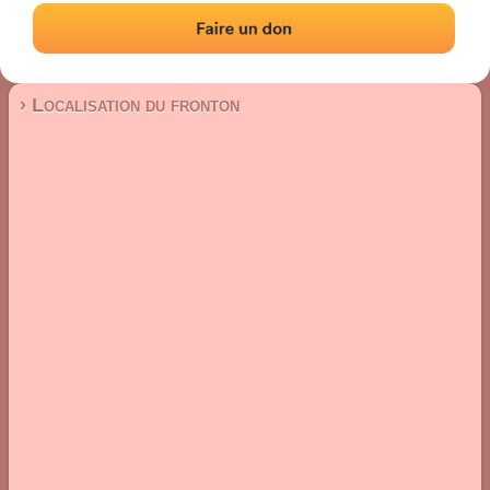
Fronton mur à gauche
Localisation
Photos
Commentaires et avis
|
|
› Localisation du fronton