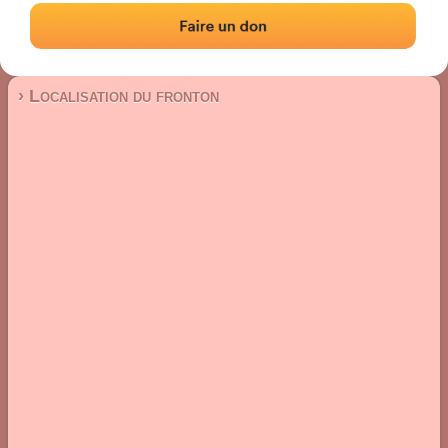
Fronton mur à gauche
Localisation
Photos
Commentaires et avis
|
|
› Localisation du fronton