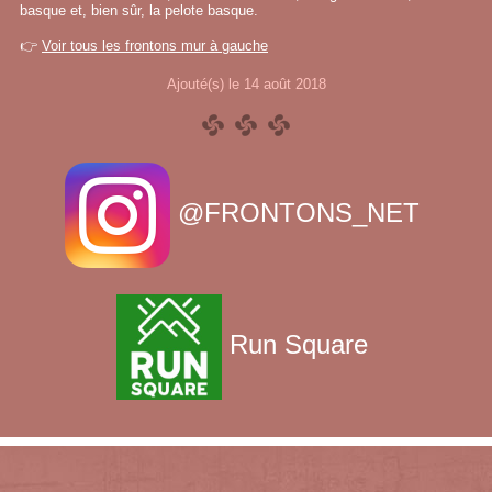
basque et, bien sûr, la pelote basque.
👉
Voir tous les frontons mur à gauche
Ajouté(s) le 14 août 2018
@FRONTONS_NET
Run Square