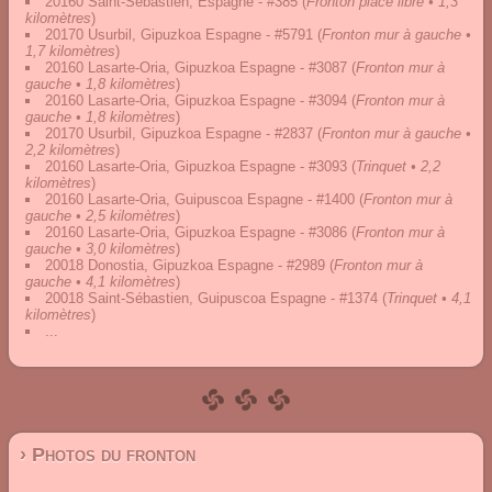
20160 Saint-Sébastien, Espagne - #385
(
Fronton place libre • 1,3
kilomètres
)
20170 Usurbil, Gipuzkoa Espagne - #5791
(
Fronton mur à gauche •
1,7 kilomètres
)
20160 Lasarte-Oria, Gipuzkoa Espagne - #3087
(
Fronton mur à
gauche • 1,8 kilomètres
)
20160 Lasarte-Oria, Gipuzkoa Espagne - #3094
(
Fronton mur à
gauche • 1,8 kilomètres
)
20170 Usurbil, Gipuzkoa Espagne - #2837
(
Fronton mur à gauche •
2,2 kilomètres
)
20160 Lasarte-Oria, Gipuzkoa Espagne - #3093
(
Trinquet • 2,2
kilomètres
)
20160 Lasarte-Oria, Guipuscoa Espagne - #1400
(
Fronton mur à
gauche • 2,5 kilomètres
)
20160 Lasarte-Oria, Gipuzkoa Espagne - #3086
(
Fronton mur à
gauche • 3,0 kilomètres
)
20018 Donostia, Gipuzkoa Espagne - #2989
(
Fronton mur à
gauche • 4,1 kilomètres
)
20018 Saint-Sébastien, Guipuscoa Espagne - #1374
(
Trinquet • 4,1
kilomètres
)
...
› Photos du fronton