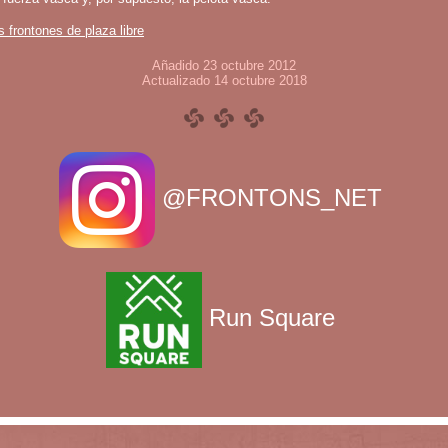
s frontones de plaza libre
Añadido 23 octubre 2012
Actualizado 14 octubre 2018
@FRONTONS_NET
Run Square