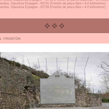
arribia, Gipuzkoa Espagne - #2741
(
Frontón de plaza libre • 4,0 kilómetros
)
arribia, Gipuzkoa Espagne - #2739
(
Frontón de plaza libre • 4,0 kilómetros
)
el frontón