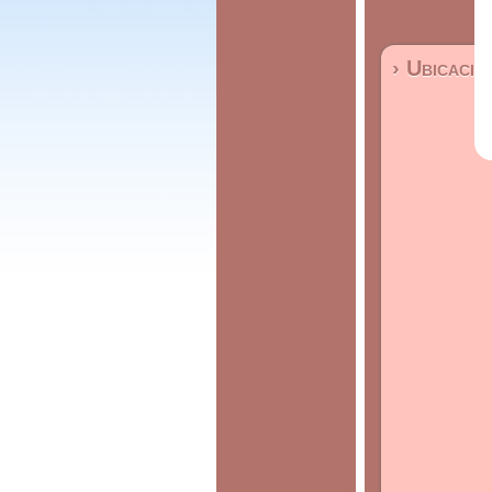
› Ubicació