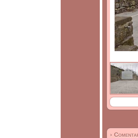
› Comentar