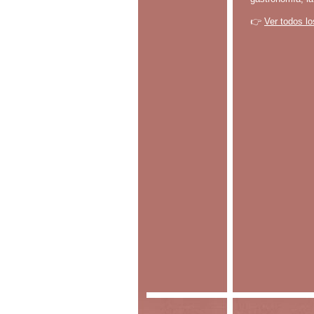
👉
Ver todos lo