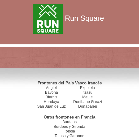
Run Square
Frontones del País Vasco francés
Anglet
Ezpeleta
Bayona
Itsasu
Biarritz
Maule
Hendaya
Donibane Garazi
San Juan de Luz
Donapaleu
Otros frontones en Francia
Burdeos
Burdeos y Gironda
Tolosa
Tolosa y Garonne