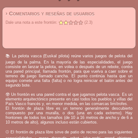
› Comentarios y reseñas de usuarios
Dale una nota a este frontón:
(2.3)
📚 La pelota vasca (Euskal pilota) reúne varios juegos de pelota del
juego de la palma. En la mayoría de las especialidades, el juego
consiste en lanzar la pelota, en volea o después de un rebote, contra
una pared principal, llamada frontón, para que vuelva a caer sobre el
terreno de juego llamado cancha. El punto continúa hasta que un
equipo comete una falta (falta) o no logra reiniciar el balón antes del
segundo bote.
🤓 Un frontón es una pared contra el que jugamos pelota vasca. Es un
elemento arquitectónico presente en casi todos los pueblos y villas del
País Vasco francés y, en menor medida, en las comarcas limítrofes.
El frontón de plaza libre es un terreno generalmente descubierto
compuesto por una muralla, o dos (una en cada extremo). Hay
frontones de todos los tamaños (de 10 a 16 metros de ancho y de 6 a
10 metros de alto), algunos incluso están cubiertos.
⚾ El frontón de plaza libre sirve de patio de recreo para las siguientes