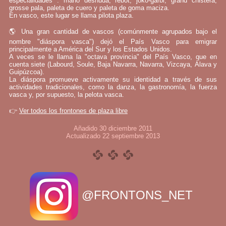
especialidades : mano desnuda, rebot, joko-garbi, grand chistera,
grosse pala, paleta de cuero y paleta de goma maciza.
En vasco, este lugar se llama pilota plaza.
🌎 Una gran cantidad de vascos (comúnmente agrupados bajo el
nombre "diáspora vasca") dejó el País Vasco para emigrar
principalmente a América del Sur y los Estados Unidos.
A veces se le llama la "octava provincia" del País Vasco, que en
cuenta siete (Labourd, Soule, Baja Navarra, Navarra, Vizcaya, Álava y
Guipúzcoa).
La diáspora promueve activamente su identidad a través de sus
actividades tradicionales, como la danza, la gastronomía, la fuerza
vasca y, por supuesto, la pelota vasca.
👉
Ver todos los frontones de plaza libre
Añadido 30 diciembre 2011
Actualizado 22 septiembre 2013
@FRONTONS_NET