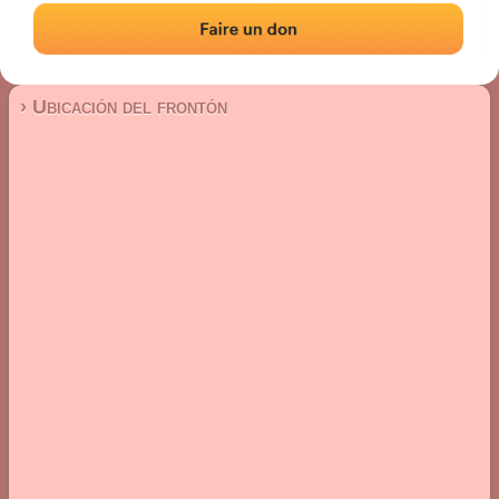
Frontón de plaza libre
Localización
Fotos
Comentarios y reseñas
|
|
› Ubicación del frontón