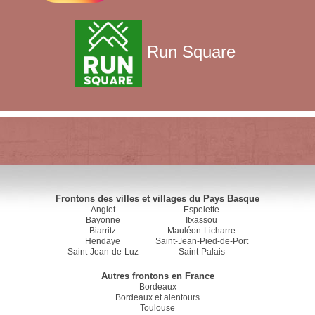
Run Square
Frontons des villes et villages du Pays Basque
Anglet
Espelette
Bayonne
Itxassou
Biarritz
Mauléon-Licharre
Hendaye
Saint-Jean-Pied-de-Port
Saint-Jean-de-Luz
Saint-Palais
Autres frontons en France
Bordeaux
Bordeaux et alentours
Toulouse