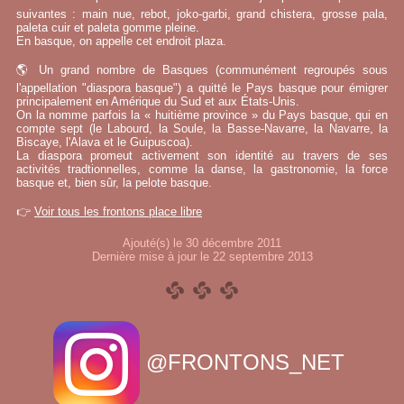
suivantes : main nue, rebot, joko-garbi, grand chistera, grosse pala,
paleta cuir et paleta gomme pleine.
En basque, on appelle cet endroit plaza.
🌎 Un grand nombre de Basques (communément regroupés sous
l'appellation "diaspora basque") a quitté le Pays basque pour émigrer
principalement en Amérique du Sud et aux États-Unis.
On la nomme parfois la « huitième province » du Pays basque, qui en
compte sept (le Labourd, la Soule, la Basse-Navarre, la Navarre, la
Biscaye, l'Alava et le Guipuscoa).
La diaspora promeut activement son identité au travers de ses
activités tradtionnelles, comme la danse, la gastronomie, la force
basque et, bien sûr, la pelote basque.
👉
Voir tous les frontons place libre
Ajouté(s) le 30 décembre 2011
Dernière mise à jour le 22 septembre 2013
@FRONTONS_NET