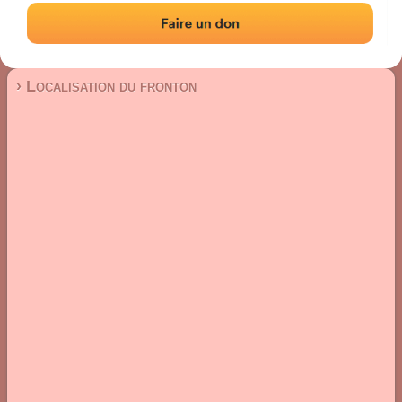
Fronton place libre
Localisation
Photos
Commentaires et avis
|
|
› Localisation du fronton