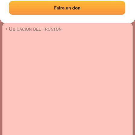
Frontón de plaza libre
Localización
Fotos
Comentarios y reseñas
|
|
› Ubicación del frontón