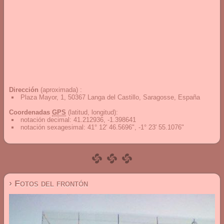
Dirección
(aproximada) :
Plaza Mayor, 1, 50367 Langa del Castillo, Saragosse, España
Coordenadas
GPS
(latitud, longitud):
notación decimal
:
41.212936, -1.398641
notación sexagesimal
:
41° 12' 46.5696", -1° 23' 55.1076"
› Fotos del frontón