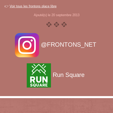
👉
Voir tous les frontons place libre
Ajouté(s) le 20 septembre 2013
@FRONTONS_NET
Run Square