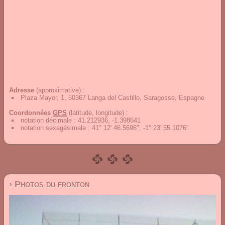
Adresse
(approximative) :
Plaza Mayor, 1, 50367 Langa del Castillo, Saragosse, Espagne
Coordonnées
GPS
(latitude, longitude) :
notation décimale
:
41.212936, -1.398641
notation sexagésimale
:
41° 12' 46.5696", -1° 23' 55.1076"
› Photos du fronton