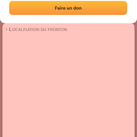
Fronton place libre
Localisation
Photos
Commentaires et avis
|
|
› Localisation du fronton