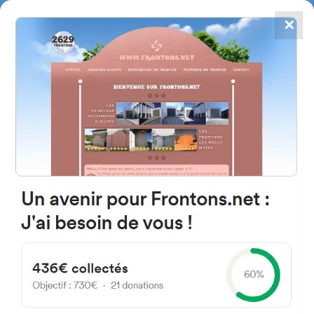
✕
4867
frontons
FRONTONS.NET
RECHERCHER UN FRONTON
PROPOSER UN FRONTON
50367 Langa del Castillo,
Saragosse Espagne
Plaza Mayor 1
#752