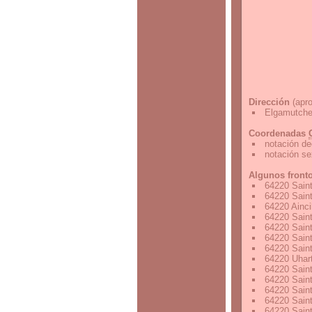
Dirección
(apro
Elgamutche
Coordenadas
notación de
notación s
Algunos front
64220 Saint
64220 Saint
64220 Ainci
64220 Saint
64220 Saint
64220 Saint
64220 Saint
64220 Uhart
64220 Saint
64220 Saint
64220 Saint
64220 Saint
64220 Saint