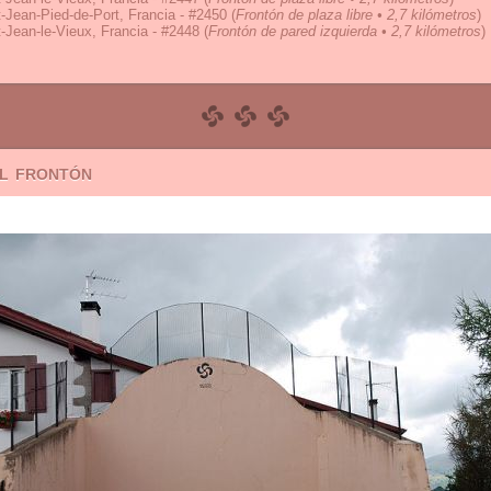
-Jean-Pied-de-Port, Francia - #2450
(
Frontón de plaza libre • 2,7 kilómetros
)
-Jean-le-Vieux, Francia - #2448
(
Frontón de pared izquierda • 2,7 kilómetros
)
el frontón