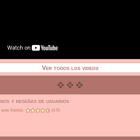
Ver todos los videos
ios y reseñas de usuarios
 este frontón:
(4.5)