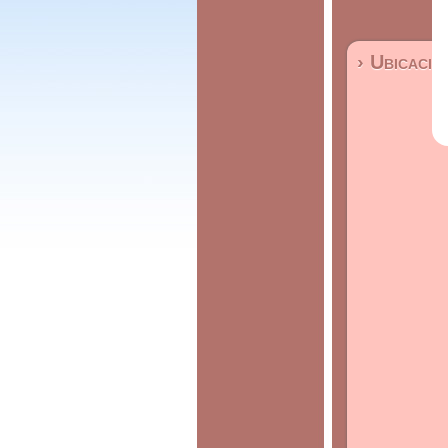
› Ubicació