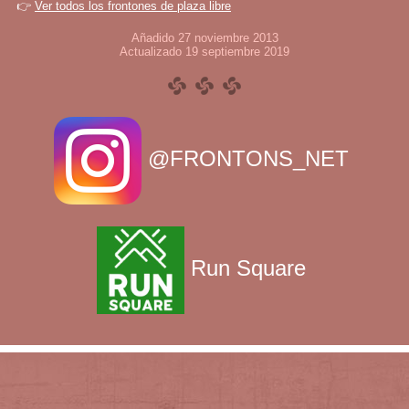
👉
Ver todos los frontones de plaza libre
Añadido 27 noviembre 2013
Actualizado 19 septiembre 2019
@FRONTONS_NET
Run Square