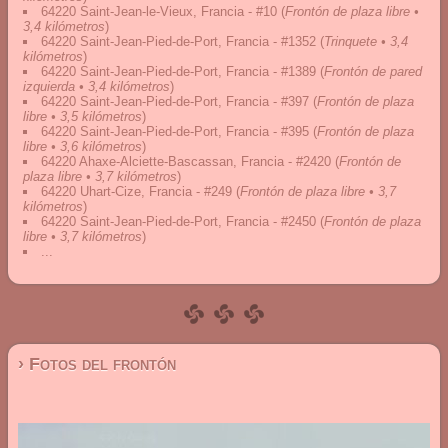
64220 Saint-Jean-le-Vieux, Francia - #10
(
Frontón de plaza libre •
3,4 kilómetros
)
64220 Saint-Jean-Pied-de-Port, Francia - #1352
(
Trinquete • 3,4
kilómetros
)
64220 Saint-Jean-Pied-de-Port, Francia - #1389
(
Frontón de pared
izquierda • 3,4 kilómetros
)
64220 Saint-Jean-Pied-de-Port, Francia - #397
(
Frontón de plaza
libre • 3,5 kilómetros
)
64220 Saint-Jean-Pied-de-Port, Francia - #395
(
Frontón de plaza
libre • 3,6 kilómetros
)
64220 Ahaxe-Alciette-Bascassan, Francia - #2420
(
Frontón de
plaza libre • 3,7 kilómetros
)
64220 Uhart-Cize, Francia - #249
(
Frontón de plaza libre • 3,7
kilómetros
)
64220 Saint-Jean-Pied-de-Port, Francia - #2450
(
Frontón de plaza
libre • 3,7 kilómetros
)
...
› Fotos del frontón