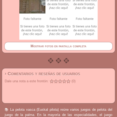
Mostrar fotos en pantalla completa
› Comentarios y reseñas de usuarios
Dale una nota a este frontón:
(0)
📚 La pelota vasca (Euskal pilota) reúne varios juegos de pelota del
juego de la palma. En la mayoría de las especialidades, el juego