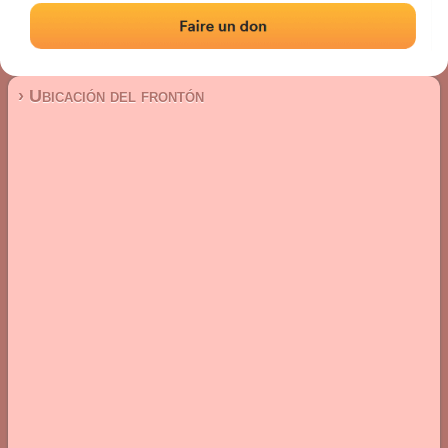
Frontón de plaza libre
Localización
Fotos
Comentarios y reseñas
|
|
› Ubicación del frontón