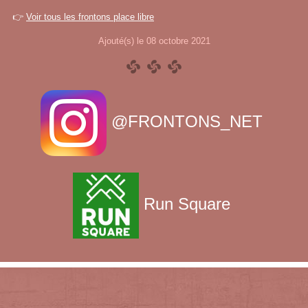
👉
Voir tous les frontons place libre
Ajouté(s) le 08 octobre 2021
@FRONTONS_NET
Run Square