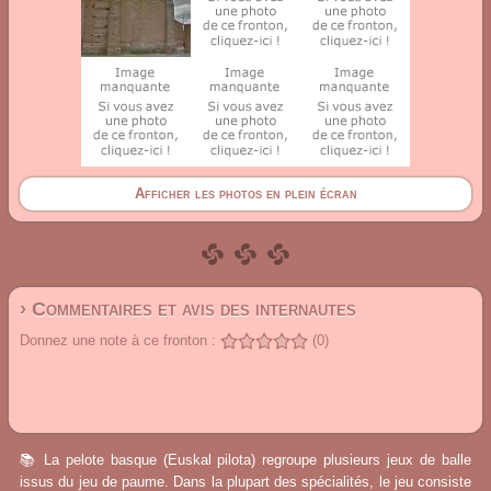
Afficher les photos en plein écran
› Commentaires et avis des internautes
Donnez une note à ce fronton :
(0)
📚 La pelote basque (Euskal pilota) regroupe plusieurs jeux de balle
issus du jeu de paume. Dans la plupart des spécialités, le jeu consiste