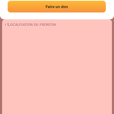
Fronton place libre
Localisation
Photos
Commentaires et avis
|
|
› Localisation du fronton