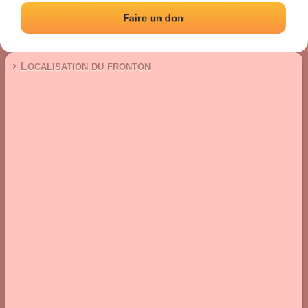
Fronton mur à gauche
Localisation
Photos
Commentaires et avis
|
|
› Localisation du fronton