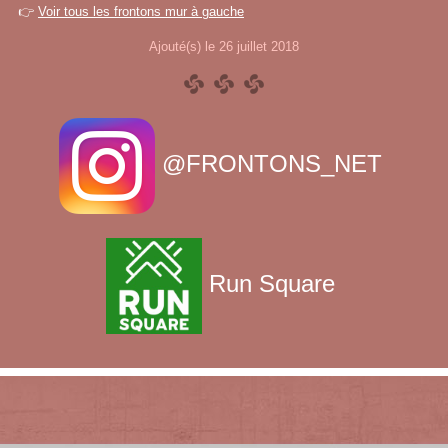
👉
Voir tous les frontons mur à gauche
Ajouté(s) le 26 juillet 2018
@FRONTONS_NET
Run Square