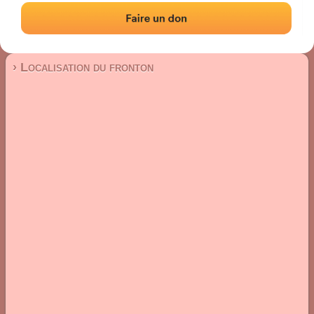
Fronton mur à gauche
Localisation
Photos
Commentaires et avis
|
|
› Localisation du fronton