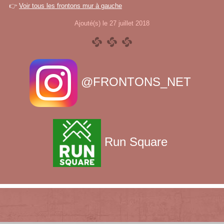
👉
Voir tous les frontons mur à gauche
Ajouté(s) le 27 juillet 2018
@FRONTONS_NET
Run Square