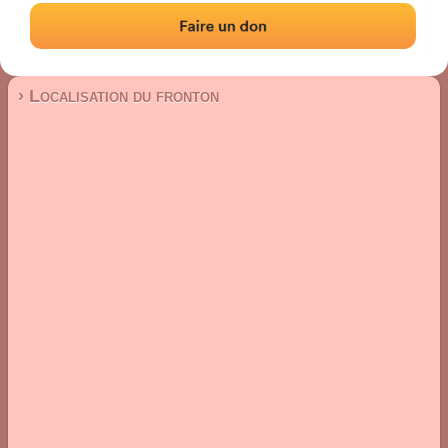
Fronton place libre
Localisation
Photos
Commentaires et avis
|
|
› Localisation du fronton