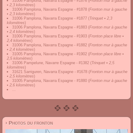
31006 Pamplona, Navarra Espagne - #1876
(
Fronton mur à gauche
• 2,3 kilomètres
)
31006 Pamplona, Navarra Espagne - #1878
(
Fronton mur à gauche
• 2,3 kilomètres
)
31006 Pamplona, Navarra Espagne - #1877
(
Trinquet • 2,3
kilomètres
)
31006 Pamplona, Navarra Espagne - #1883
(
Fronton mur à gauche
• 2,4 kilomètres
)
31006 Pamplona, Navarra Espagne - #1903
(
Fronton place libre •
2,4 kilomètres
)
31006 Pamplona, Navarra Espagne - #1882
(
Fronton mur à gauche
• 2,4 kilomètres
)
31005 Pamplona, Navarra Espagne - #1902
(
Fronton place libre •
2,5 kilomètres
)
31006 Pampelune, Navarre Espagne - #1382
(
Trinquet • 2,5
kilomètres
)
31621 Sarriguren, Navarra Espagne - #1678
(
Fronton mur à gauche
• 2,5 kilomètres
)
31005 Pamplona, Navarra Espagne - #1880
(
Fronton mur à gauche
• 2,6 kilomètres
)
...
› Photos du fronton