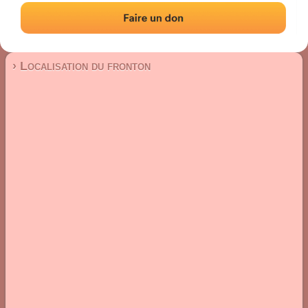
Fronton mur à gauche
Localisation
Photos
Commentaires et avis
|
|
› Localisation du fronton