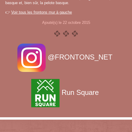
basque et, bien sûr, la pelote basque.
👉
Voir tous les frontons mur à gauche
Ajouté(s) le 22 octobre 2015
@FRONTONS_NET
Run Square