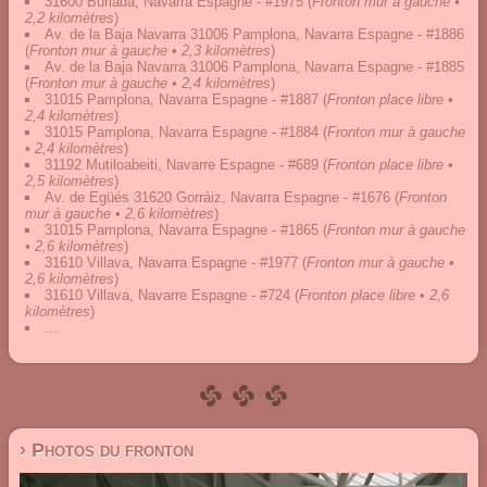
31600 Burlada, Navarra Espagne - #1975
(
Fronton mur à gauche •
2,2 kilomètres
)
Av. de la Baja Navarra 31006 Pamplona, Navarra Espagne - #1886
(
Fronton mur à gauche • 2,3 kilomètres
)
Av. de la Baja Navarra 31006 Pamplona, Navarra Espagne - #1885
(
Fronton mur à gauche • 2,4 kilomètres
)
31015 Pamplona, Navarra Espagne - #1887
(
Fronton place libre •
2,4 kilomètres
)
31015 Pamplona, Navarra Espagne - #1884
(
Fronton mur à gauche
• 2,4 kilomètres
)
31192 Mutiloabeiti, Navarre Espagne - #689
(
Fronton place libre •
2,5 kilomètres
)
Av. de Egüés 31620 Gorráiz, Navarra Espagne - #1676
(
Fronton
mur à gauche • 2,6 kilomètres
)
31015 Pamplona, Navarra Espagne - #1865
(
Fronton mur à gauche
• 2,6 kilomètres
)
31610 Villava, Navarra Espagne - #1977
(
Fronton mur à gauche •
2,6 kilomètres
)
31610 Villava, Navarre Espagne - #724
(
Fronton place libre • 2,6
kilomètres
)
...
› Photos du fronton