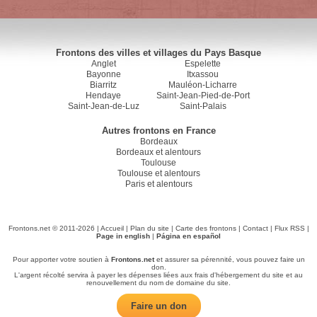
Frontons des villes et villages du Pays Basque
Anglet
Espelette
Bayonne
Itxassou
Biarritz
Mauléon-Licharre
Hendaye
Saint-Jean-Pied-de-Port
Saint-Jean-de-Luz
Saint-Palais
Autres frontons en France
Bordeaux
Bordeaux et alentours
Toulouse
Toulouse et alentours
Paris et alentours
Frontons.net © 2011-2026 |
Accueil
|
Plan du site
|
Carte des frontons
|
Contact
|
Flux RSS
|
Page in english
|
Página en español
Pour apporter votre soutien à
Frontons.net
et assurer sa pérennité, vous pouvez faire un
don.
L'argent récolté servira à payer les dépenses liées aux frais d'hébergement du site et au
renouvellement du nom de domaine du site.
Faire un don