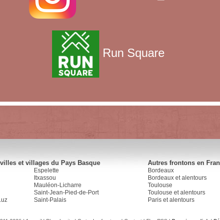
Run Square
villes et villages du Pays Basque
Autres frontons en Fra
Espelette
Bordeaux
Itxassou
Bordeaux et alentours
Mauléon-Licharre
Toulouse
Saint-Jean-Pied-de-Port
Toulouse et alentours
Luz
Saint-Palais
Paris et alentours