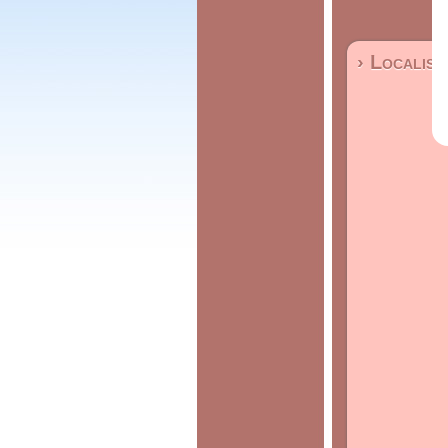
› Localisa