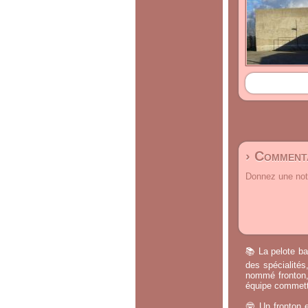
› Commenta
Donnez une note
📚 La pelote ba
des spécialités
nommé fronton, 
équipe commette
🤓 Un fronton e