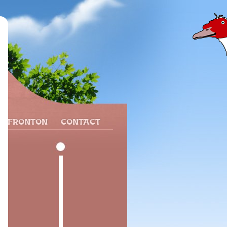
N FRONTON
CONTACT
n