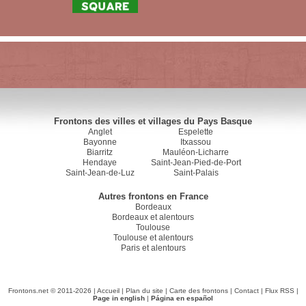
Frontons des villes et villages du Pays Basque
Anglet
Espelette
Bayonne
Itxassou
Biarritz
Mauléon-Licharre
Hendaye
Saint-Jean-Pied-de-Port
Saint-Jean-de-Luz
Saint-Palais
Autres frontons en France
Bordeaux
Bordeaux et alentours
Toulouse
Toulouse et alentours
Paris et alentours
Frontons.net © 2011-2026 |
Accueil
|
Plan du site
|
Carte des frontons
|
Contact
|
Flux RSS
|
Page in english
|
Página en español