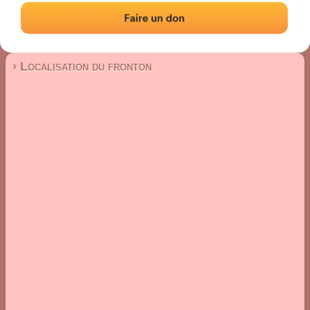
Fronton place libre
Localisation
Photos
Commentaires et avis
|
|
› Localisation du fronton