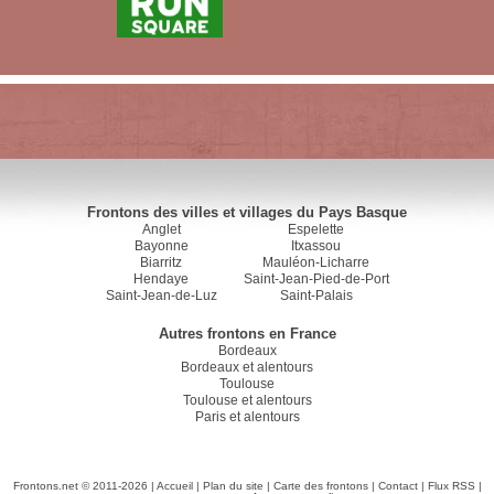
Frontons des villes et villages du Pays Basque
Anglet
Espelette
Bayonne
Itxassou
Biarritz
Mauléon-Licharre
Hendaye
Saint-Jean-Pied-de-Port
Saint-Jean-de-Luz
Saint-Palais
Autres frontons en France
Bordeaux
Bordeaux et alentours
Toulouse
Toulouse et alentours
Paris et alentours
Frontons.net © 2011-2026 |
Accueil
|
Plan du site
|
Carte des frontons
|
Contact
|
Flux RSS
|