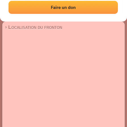
Fronton mur à gauche
Localisation
Photos
Commentaires et avis
|
|
› Localisation du fronton