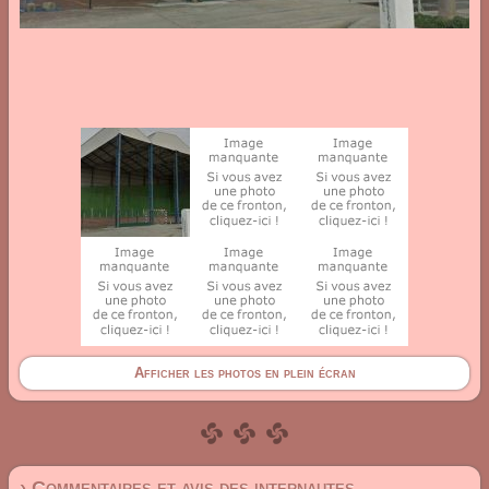
Afficher les photos en plein écran
› Commentaires et avis des internautes