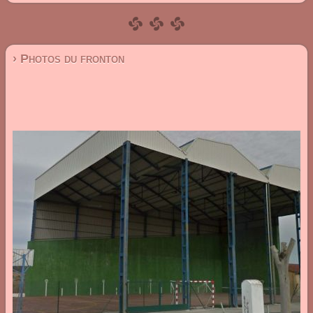
› Photos du fronton