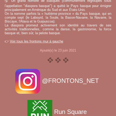
🌎 Un grand nombre de Basques (communément regroupés sous
l'appellation "diaspora basque") a quitté le Pays basque pour émigrer
principalement en Amérique du Sud et aux États-Unis.
On la nomme parfois la « huitième province » du Pays basque, qui en
compte sept (le Labourd, la Soule, la Basse-Navarre, la Navarre, la
Biscaye, l'Alava et le Guipuscoa).
La diaspora promeut activement son identité au travers de ses
activités tradtionnelles, comme la danse, la gastronomie, la force
basque et, bien sûr, la pelote basque.
👉
Voir tous les frontons mur à gauche
Ajouté(s) le 23 juin 2021
@FRONTONS_NET
Run Square