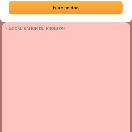
Fronton place libre
Localisation
Photos
Commentaires et avis
|
|
› Localisation du fronton