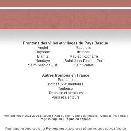
Frontons des villes et villages du Pays Basque
Anglet
Espelette
Bayonne
Itxassou
Biarritz
Mauléon-Licharre
Hendaye
Saint-Jean-Pied-de-Port
Saint-Jean-de-Luz
Saint-Palais
Autres frontons en France
Bordeaux
Bordeaux et alentours
Toulouse
Toulouse et alentours
Paris et alentours
Frontons.net © 2011-2026 |
Accueil
|
Plan du site
|
Carte des frontons
|
Contact
|
Flux RSS
|
Page in english
|
Página en español
Pour apporter votre soutien à
Frontons.net
et assurer sa pérennité, vous pouvez faire un