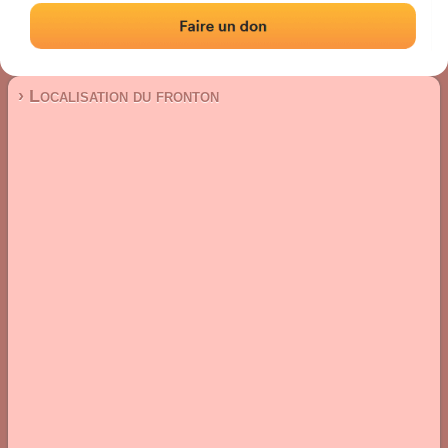
Fronton place libre
Localisation
Photos
Commentaires et avis
|
|
› Localisation du fronton