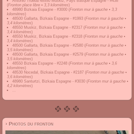
Antonio Trueba 48550 Muskiz, Pays Basque Espagne - #438
(
Fronton place libre • 3,3 kilomètres
)
48980 Bizkaia Espagne - #3000
(
Fronton mur à gauche • 3,3
kilomètres
)
48500 Gallarta, Bizkaia Espagne - #1993
(
Fronton mur à gauche •
3,4 kilomètres
)
48550 Muskiz, Bizkaia Espagne - #2317
(
Fronton mur à gauche •
3,4 kilomètres
)
48550 Muskiz, Bizkaia Espagne - #2318
(
Fronton mur à gauche •
3,4 kilomètres
)
48500 Gallarta, Bizkaia Espagne - #2580
(
Fronton mur à gauche •
3,5 kilomètres
)
48500 Gallarta, Bizkaia Espagne - #2579
(
Fronton mur à gauche •
3,5 kilomètres
)
48550 Bizkaia Espagne - #2248
(
Fronton mur à gauche • 3,6
kilomètres
)
48530 Nocedal, Bizkaia Espagne - #2187
(
Fronton mur à gauche •
3,6 kilomètres
)
48980 Santurtzi, Bizkaia Espagne - #3030
(
Fronton mur à gauche •
4,2 kilomètres
)
...
› Photos du fronton