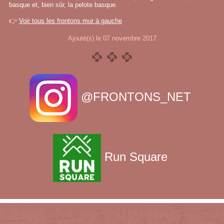
basque et, bien sûr, la pelote basque.
👉
Voir tous les frontons mur à gauche
Ajouté(s) le 07 novembre 2017
@FRONTONS_NET
Run Square