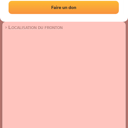
Fronton mur à gauche
Localisation
Photos
Commentaires et avis
|
|
› Localisation du fronton