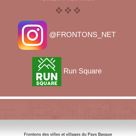
@FRONTONS_NET
Run Square
Frontons des villes et villages du Pays Basque