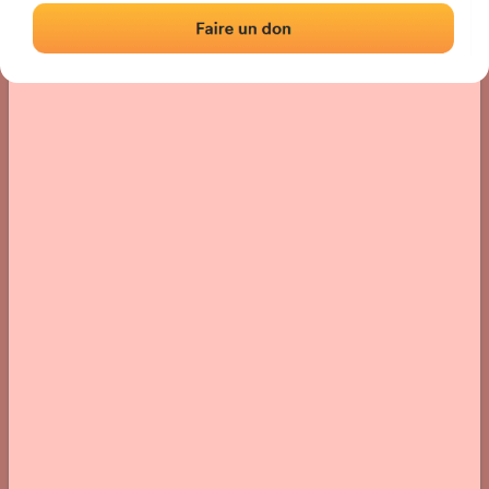
Localisation
Photos
Commentaires et avis
|
|
› Localisation du fronton