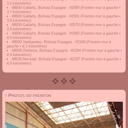
3,6 kilomètres
)
48500 Gallarta, Bizkaia Espagne - #2580
(
Fronton mur à gauche •
3,7 kilomètres
)
48500 Gallarta, Bizkaia Espagne - #2581
(
Fronton mur à gauche •
3,8 kilomètres
)
48500 Gallarta, Bizkaia Espagne - #2579
(
Fronton mur à gauche •
3,9 kilomètres
)
48500 Gallarta, Bizkaia Espagne - #1993
(
Fronton mur à gauche •
4,0 kilomètres
)
48500 Sanfuentes, Bizkaia Espagne - #2349
(
Fronton mur à
gauche • 4,1 kilomètres
)
48508 Zierbena, Bizkaia Espagne - #2294
(
Fronton mur à gauche •
4,4 kilomètres
)
48530 Nocedal, Bizkaia Espagne - #2187
(
Fronton mur à gauche •
4,9 kilomètres
)
› Photos du fronton