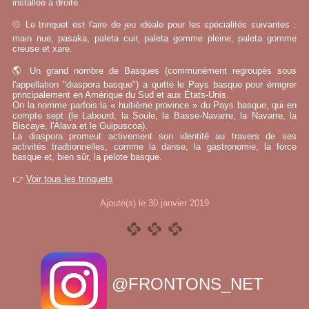
installée à droite.
⚾ Le trinquet est l'aire de jeu idéale pour les spécialités suivantes :
main nue, pasaka, paleta cuir, paleta gomme pleine, paleta gomme
creuse et xare.
🌎 Un grand nombre de Basques (communément regroupés sous
l'appellation "diaspora basque") a quitté le Pays basque pour émigrer
principalement en Amérique du Sud et aux États-Unis.
On la nomme parfois la « huitième province » du Pays basque, qui en
compte sept (le Labourd, la Soule, la Basse-Navarre, la Navarre, la
Biscaye, l'Alava et le Guipuscoa).
La diaspora promeut activement son identité au travers de ses
activités tradtionnelles, comme la danse, la gastronomie, la force
basque et, bien sûr, la pelote basque.
👉
Voir tous les trinquets
Ajouté(s) le 30 janvier 2019
@FRONTONS_NET