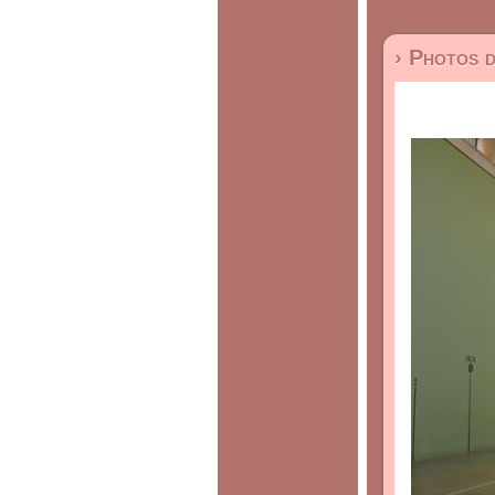
› Photos 