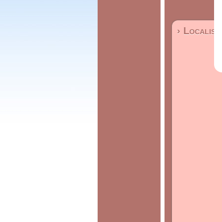
› Localisa