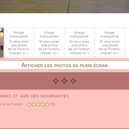
Afficher les photos en plein écran
ires et avis des internautes
 à ce fronton :
(5)