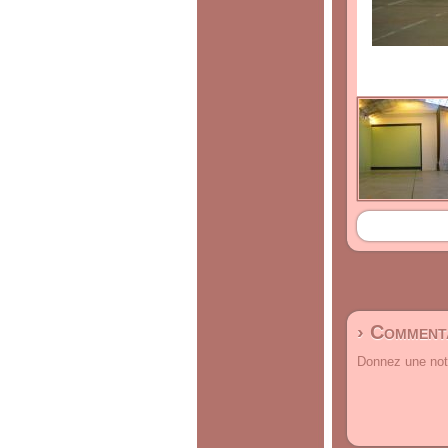
› Commenta
Donnez une note