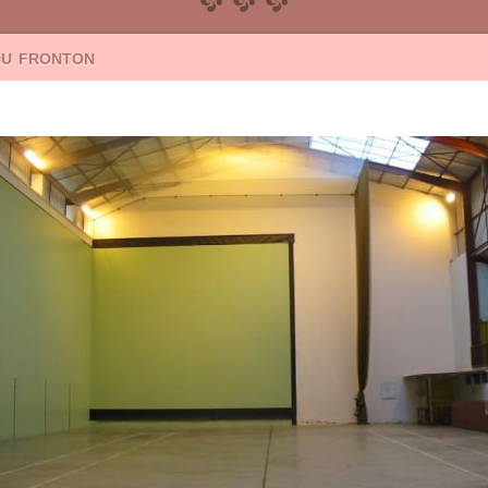
du fronton