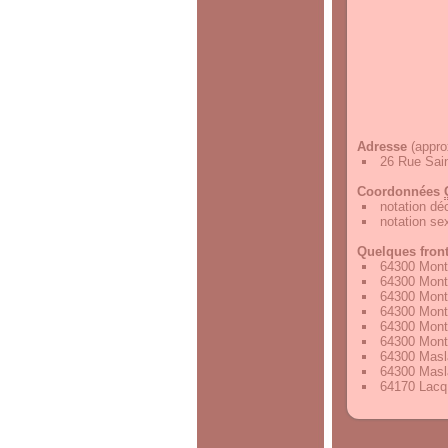
Adresse
(appro
26 Rue Sai
Coordonnées
notation d
notation s
Quelques fron
64300 Mont
64300 Mont
64300 Mont
64300 Mont
64300 Mont
64300 Mont
64300 Masl
64300 Masl
64170 Lacq