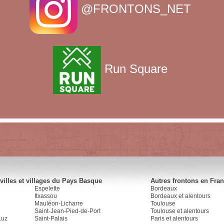
@FRONTONS_NET
Run Square
villes et villages du Pays Basque
Autres frontons en Fra
Espelette
Bordeaux
Itxassou
Bordeaux et alentours
Mauléon-Licharre
Toulouse
Saint-Jean-Pied-de-Port
Toulouse et alentours
Luz
Saint-Palais
Paris et alentours