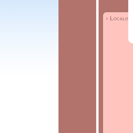
› Localisa