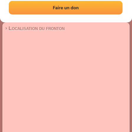
Fronton mur à gauche
Localisation
Photos
Commentaires et avis
|
|
› Localisation du fronton