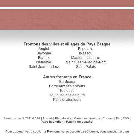
Frontons des villes et villages du Pays Basque
Anglet
Espelette
Bayonne
Itxassou
Biarritz
Mauléon-Licharre
Hendaye
Saint-Jean-Pied-de-Port
Saint-Jean-de-Luz
Saint-Palais
Autres frontons en France
Bordeaux
Bordeaux et alentours
Toulouse
Toulouse et alentours
Paris et alentours
Frontons.net © 2011-2026 |
Accueil
|
Plan du site
|
Carte des frontons
|
Contact
|
Flux RSS
|
Page in english
|
Página en español
Pour apporter votre soutien à
Frontons.net
et assurer sa pérennité, vous pouvez faire un