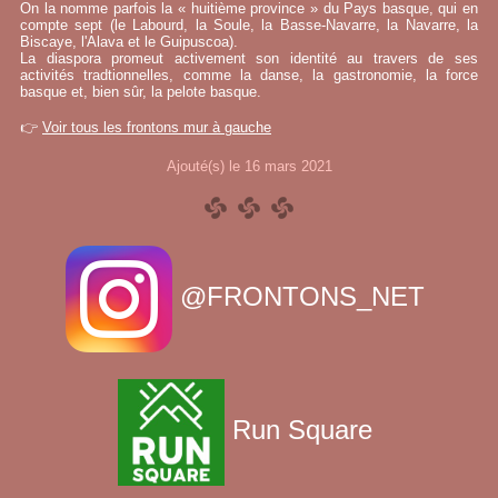
On la nomme parfois la « huitième province » du Pays basque, qui en
compte sept (le Labourd, la Soule, la Basse-Navarre, la Navarre, la
Biscaye, l'Alava et le Guipuscoa).
La diaspora promeut activement son identité au travers de ses
activités tradtionnelles, comme la danse, la gastronomie, la force
basque et, bien sûr, la pelote basque.
👉
Voir tous les frontons mur à gauche
Ajouté(s) le 16 mars 2021
@FRONTONS_NET
Run Square