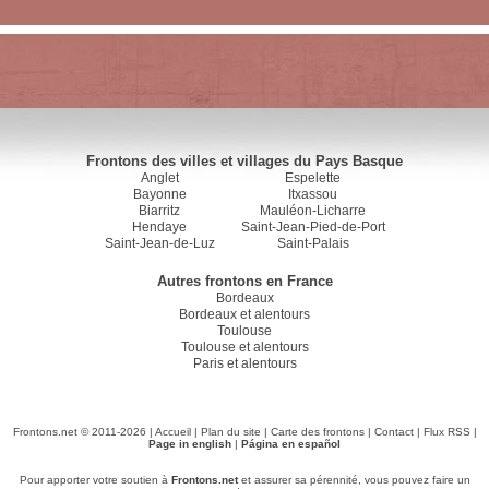
Frontons des villes et villages du Pays Basque
Anglet
Espelette
Bayonne
Itxassou
Biarritz
Mauléon-Licharre
Hendaye
Saint-Jean-Pied-de-Port
Saint-Jean-de-Luz
Saint-Palais
Autres frontons en France
Bordeaux
Bordeaux et alentours
Toulouse
Toulouse et alentours
Paris et alentours
Frontons.net © 2011-2026 |
Accueil
|
Plan du site
|
Carte des frontons
|
Contact
|
Flux RSS
|
Page in english
|
Página en español
Pour apporter votre soutien à
Frontons.net
et assurer sa pérennité, vous pouvez faire un