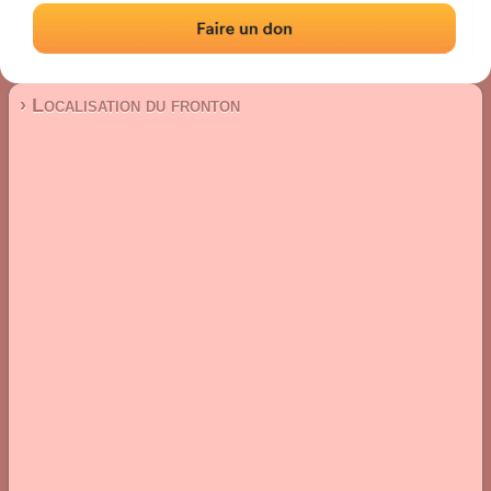
Fronton mur à gauche
Localisation
Photos
Commentaires et avis
|
|
› Localisation du fronton