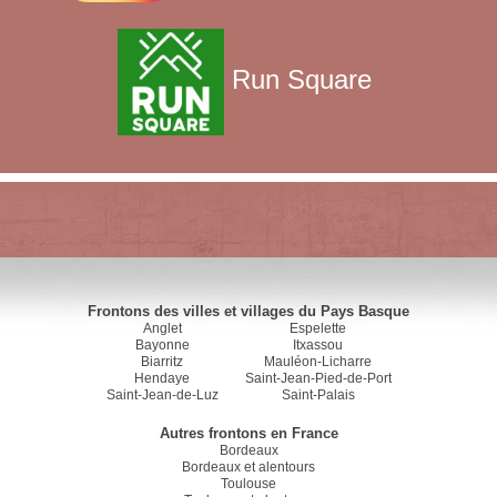
Run Square
Frontons des villes et villages du Pays Basque
Anglet
Espelette
Bayonne
Itxassou
Biarritz
Mauléon-Licharre
Hendaye
Saint-Jean-Pied-de-Port
Saint-Jean-de-Luz
Saint-Palais
Autres frontons en France
Bordeaux
Bordeaux et alentours
Toulouse