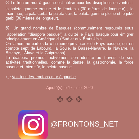
⚾ Le fronton mur à gauche est utilisé pour les disciplines suivantes :
la paleta gomme creuse et le frontenis (30 mètres de longueur) ; la
main nue, la pala corta, la paleta cuir, la paleta gomme pleine et le joko
garbi (36 mètres de longueur).
🌎 Un grand nombre de Basques (communément regroupés sous
l'appellation "diaspora basque") a quitté le Pays basque pour émigrer
principalement en Amérique du Sud et aux États-Unis.
On la nomme parfois la « huitième province » du Pays basque, qui en
compte sept (le Labourd, la Soule, la Basse-Navarre, la Navarre, la
Biscaye, l'Alava et le Guipuscoa).
La diaspora promeut activement son identité au travers de ses
activités tradtionnelles, comme la danse, la gastronomie, la force
basque et, bien sûr, la pelote basque.
👉
Voir tous les frontons mur à gauche
Ajouté(s) le 17 juillet 2020
@FRONTONS_NET