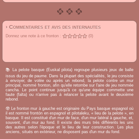
› Commentaires et avis des internautes
Donnez une note à ce fronton :
(0)
📚 La pelote basque (Euskal pilota) regroupe plusieurs jeux de balle
issus du jeu de paume. Dans la plupart des spécialités, le jeu consiste
à envoyer, de volée ou après un rebond, la pelote contre un mur
principal, nommé fronton, afin qu'elle retombe sur l'aire de jeu nommée
cancha. Le point continue jusqu'à ce qu'une équipe commette une
faute (falta) ou n'arrive pas à relancer la pelote avant le deuxième
rebond.
🤓 Le fronton mur à gauche est originaire du Pays basque espagnol où
il est nommé frontón en espagnol et pilotaleku, « lieu de la pelote », en
basque. Il est constitué d'un mur de face, d'un mur latéral à gauche, et,
souvent, d'un mur au fond. Il existe des murs très différents les uns
des autres selon l'époque et le lieu de leur construction. Les plus
anciens, situés en extérieur, ne disposent pas d'un mur du fond.