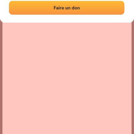
› Localisation du fronton